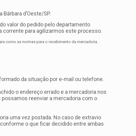
a Bárbara d’Oeste/SP.
do valor do pedido pelo departamento
 corrente para agilizarmos este processo.
tais como as normas para o recebimento da mercadoria.
formado da situação por e-mail ou telefone.
nchido o endereço errado e a mercadoria nos
ue possamos reenviar a mercadoria com o
ria uma vez postada. No caso de extravio
conforme o que ficar decidido entre ambas