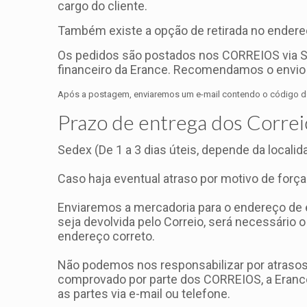
cargo do cliente.
Também existe a opção de retirada no endereç
Os pedidos são postados nos CORREIOS via S
financeiro da Erance. Recomendamos o envio 
Após a postagem, enviaremos um e-mail contendo o código do 
Prazo de entrega dos Correi
Sedex (De 1 a 3 dias úteis, depende da localid
Caso haja eventual atraso por motivo de força
Enviaremos a mercadoria para o endereço de e
seja devolvida pelo Correio, será necessári
endereço correto.
Não podemos nos responsabilizar por atrasos
comprovado por parte dos CORREIOS, a Erance
as partes via e-mail ou telefone.