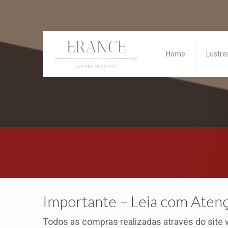
Home
Lustre
Importante – Leia com Aten
Todos as compras realizadas através do site