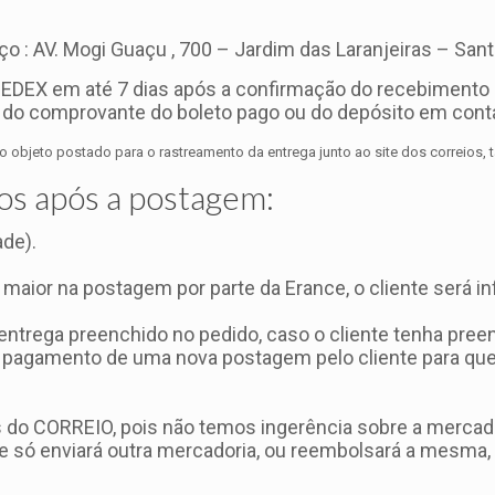
o : AV. Mogi Guaçu , 700 – Jardim das Laranjeiras – Sant
EDEX em até 7 dias após a confirmação do recebimento 
do comprovante do boleto pago ou do depósito em conta
objeto postado para o rastreamento da entrega junto ao site dos correios, 
os após a postagem:
ade).
 maior na postagem por parte da Erance, o cliente será in
ntrega preenchido no pedido, caso o cliente tenha pree
o o pagamento de uma nova postagem pelo cliente para q
 do CORREIO, pois não temos ingerência sobre a mercado
 só enviará outra mercadoria, ou reembolsará a mesma, 