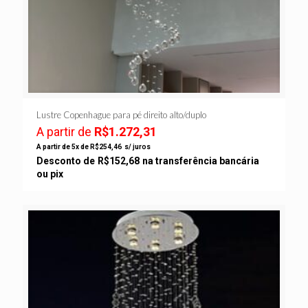
Lustre Copenhague para pé direito alto/duplo
A partir de
R$
1.272,31
A partir de 5x de
R$
254,46
s/ juros
Desconto de
R$
152,68
na transferência bancária
ou pix