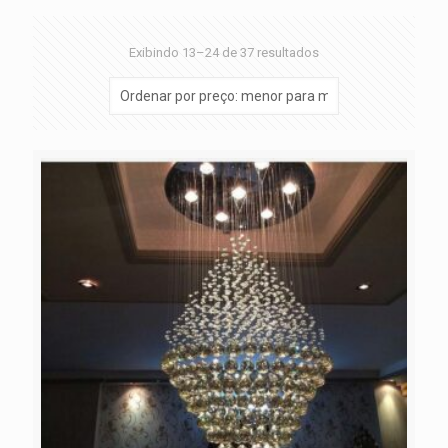
Exibindo 13–24 de 37 resultados