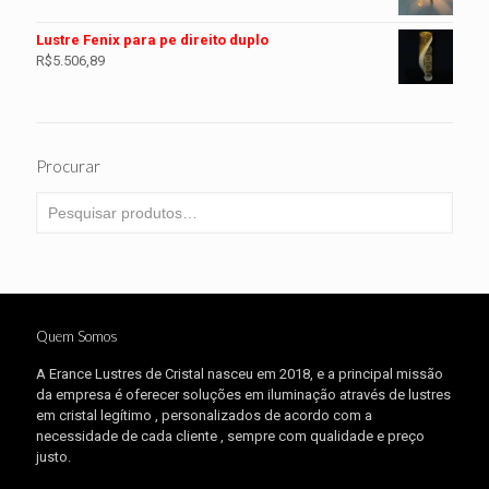
Lustre Fenix para pe direito duplo
R$
5.506,89
Procurar
Quem Somos
A Erance Lustres de Cristal nasceu em 2018, e a principal missão
da empresa é oferecer soluções em iluminação através de lustres
em cristal legítimo , personalizados de acordo com a
necessidade de cada cliente , sempre com qualidade e preço
justo.