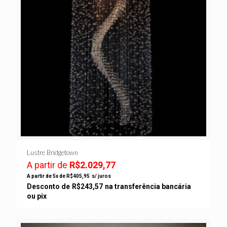
Lustre Bridgetown
A partir de
R$
2.029,77
A partir de 5x de
R$
405,95
s/ juros
Desconto de
R$
243,57
na transferência bancária
ou pix