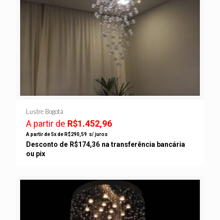
Lustre Bogotá
A partir de
R$
1.452,96
A partir de 5x de
R$
290,59
s/ juros
Desconto de
R$
174,36
na transferência bancária
ou pix