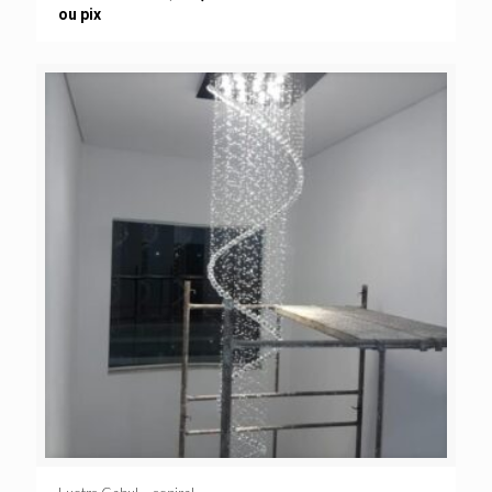
ou pix