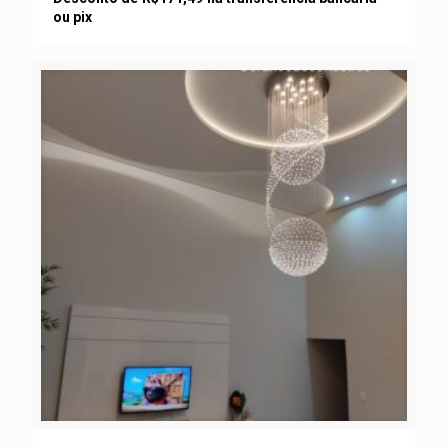
ou pix