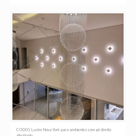
COD05 Lustre Nova York para ambientes com pé direito
alto/duplo