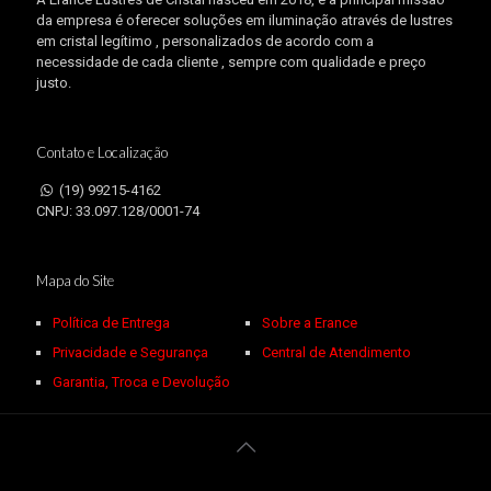
da empresa é oferecer soluções em iluminação através de lustres
em cristal legítimo , personalizados de acordo com a
necessidade de cada cliente , sempre com qualidade e preço
justo.
Contato e Localização
(19) 99215-4162
CNPJ: 33.097.128/0001-74
Mapa do Site
Política de Entrega
Sobre a Erance
Privacidade e Segurança
Central de Atendimento
Garantia, Troca e Devolução