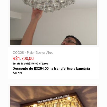
COD08 – Plafon Buenos Aires
R$
1.700,00
Em até 5x de
R$
340,00
s/ juros
Desconto de
R$
204,00
na transferência bancária
ou pix