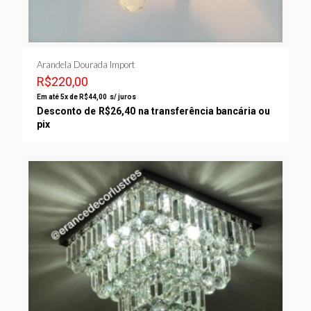
Arandela Dourada Import
R$
220,00
Em até 5x de
R$
44,00
s/ juros
Desconto de
R$
26,40
na transferência bancária ou
pix