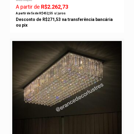
A partir de
R$
2.262,73
A partir de 5x de
R$
452,55
s/ juros
Desconto de
R$
271,53
na transferência bancária
ou pix