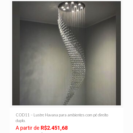
COD11 – Lustre Havana para ambientes com pé direito
duplo.
A partir de
R$
2.451,68