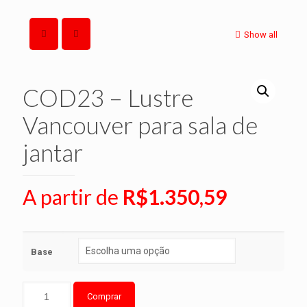
Show all
COD23 – Lustre
Vancouver para sala de
jantar
A partir de
R$
1.350,59
Base
Comprar