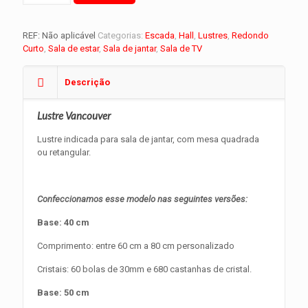
REF:
Não aplicável
Categorias:
Escada
,
Hall
,
Lustres
,
Redondo
Curto
,
Sala de estar
,
Sala de jantar
,
Sala de TV
Descrição
Lustre Vancouver
Lustre indicada para sala de jantar, com mesa quadrada
ou retangular.
Confeccionamos esse modelo nas seguintes versões:
Base: 40 cm
Comprimento: entre 60 cm a 80 cm personalizado
Cristais: 60 bolas de 30mm e 680 castanhas de cristal.
Base: 50 cm