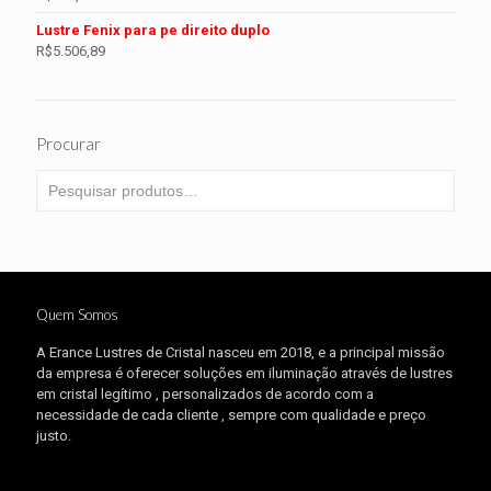
Lustre Fenix para pe direito duplo
R$
5.506,89
Procurar
Quem Somos
A Erance Lustres de Cristal nasceu em 2018, e a principal missão
da empresa é oferecer soluções em iluminação através de lustres
em cristal legítimo , personalizados de acordo com a
necessidade de cada cliente , sempre com qualidade e preço
justo.