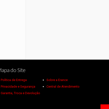
apa do Site
Política de Entrega
Sobre a Erance
Privacidade e Segurança
Central de Atendimento
Garantia, Troca e Devolução