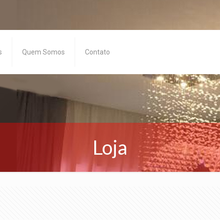
s
Quem Somos
Contato
Loja