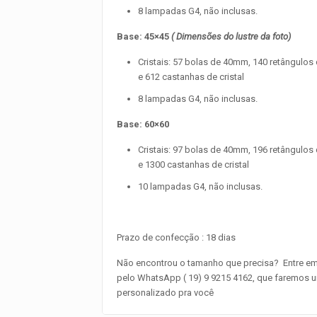
8 lampadas G4, não inclusas.
Base: 45×45
( Dimensões do lustre da foto)
Cristais: 57 bolas de 40mm, 140 retângulo
e 612 castanhas de cristal
8 lampadas G4, não inclusas.
Base: 60×60
Cristais: 97 bolas de 40mm, 196 retângulo
e 1300 castanhas de cristal
10 lampadas G4, não inclusas.
Prazo de confecção : 18 dias
Não encontrou o tamanho que precisa? Entre em
pelo WhatsApp ( 19) 9 9215 4162, que faremos u
personalizado pra você