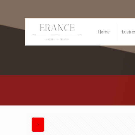
Home
Lustre