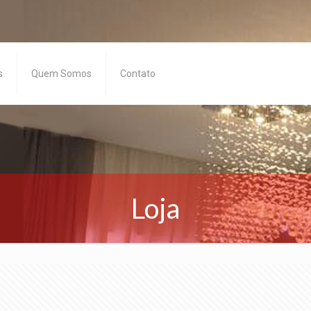
s
Quem Somos
Contato
Loja