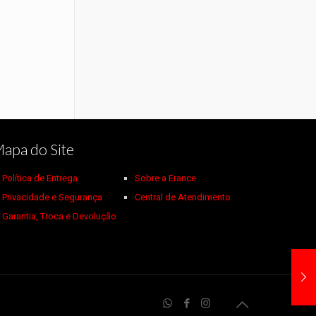
apa do Site
Política de Entrega
Sobre a Erance
Privacidade e Segurança
Central de Atendimento
Garantia, Troca e Devolução