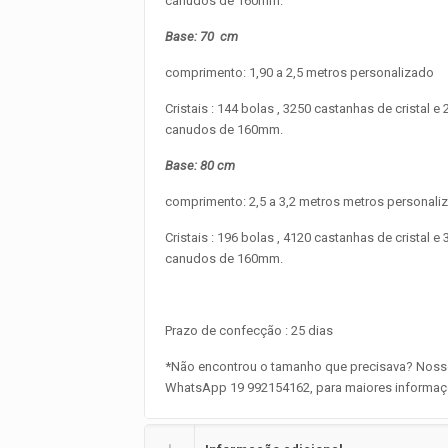
canudos de 160mm.
Base: 70 cm
comprimento: 1,90 a 2,5 metros personalizado
Cristais : 144 bolas , 3250 castanhas de cristal e 
canudos de 160mm.
Base: 80 cm
comprimento: 2,5 a 3,2 metros metros personali
Cristais : 196 bolas , 4120 castanhas de cristal e 
canudos de 160mm.
Prazo de confecção : 25 dias
*Não encontrou o tamanho que precisava? Nos
WhatsApp 19 992154162, para maiores informaç