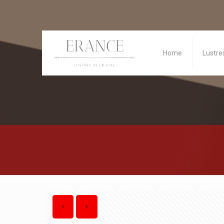
Home
Lustre