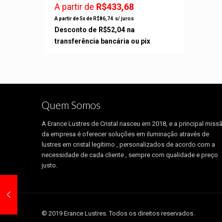
A partir de
R$
433,68
A partir de 5x de
R$
86,74
s/ juros
Desconto de
R$
52,04
na
transferência bancária ou pix
Quem Somos
A Erance Lustres de Cristal nasceu em 2018, e a principal miss
da empresa é oferecer soluções em iluminação através de
lustres em cristal legítimo , personalizados de acordo com a
necessidade de cada cliente , sempre com qualidade e preço
justo.
© 2019 Erance Lustres. Todos os direitos reservados.