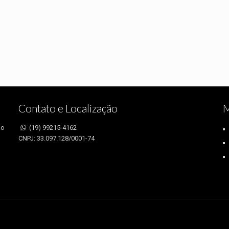
Contato e Localização
M
ão
(19) 99215-4162
CNPJ: 33.097.128/0001-74