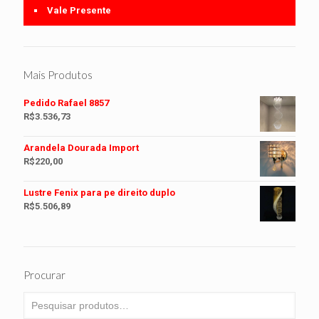
Vale Presente
Mais Produtos
Pedido Rafael 8857
R$
3.536,73
Arandela Dourada Import
R$
220,00
Lustre Fenix para pe direito duplo
R$
5.506,89
Procurar