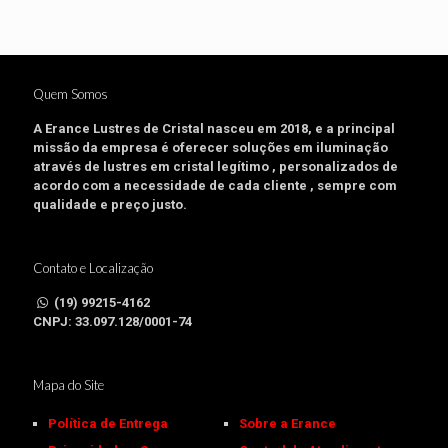
Quem Somos
A Erance Lustres de Cristal nasceu em 2018, e a principal
missão da empresa é oferecer soluções em iluminação
através de lustres em cristal legítimo , personalizados de
acordo com a necessidade de cada cliente , sempre com
qualidade e preço justo.
Contato e Localização
(19) 99215-4162
CNPJ: 33.097.128/0001-74
Mapa do Site
Política de Entrega
Sobre a Erance