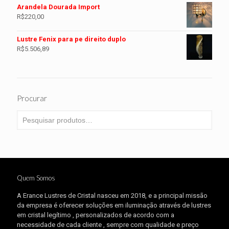
Arandela Dourada Import
R$
220,00
Lustre Fenix para pe direito duplo
R$
5.506,89
Procurar
Quem Somos
A Erance Lustres de Cristal nasceu em 2018, e a principal missão
da empresa é oferecer soluções em iluminação através de lustres
em cristal legítimo , personalizados de acordo com a
necessidade de cada cliente , sempre com qualidade e preço