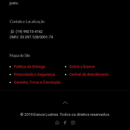
justo.
Contato e Localização
(19) 99215-4162
CNPJ: 33.097.128/0001-74
Mapa do Site
Política de Entrega
Sobre a Erance
Privacidade e Segurança
Central de Atendimento
Garantia, Troca e Devolução
© 2019 Erance Lustres. Todos os direitos reservados.