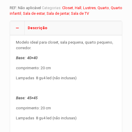
REF:
Não aplicável
Categorias:
Closet
,
Hall
,
Lustres
,
Quarto
,
Quarto
infantil
,
Sala de estar
,
Sala de jantar
,
Sala de TV
Descrição
Modelo ideal para closet, sala pequena, quarto pequeno,
corredor.
Base: 40×40
comprimento: 20 cm
Lampadas 8 gu4 led (não inclusas)
Base: 45×45
comprimento: 20 cm
Lampadas 8 gu4 led (não inclusas)