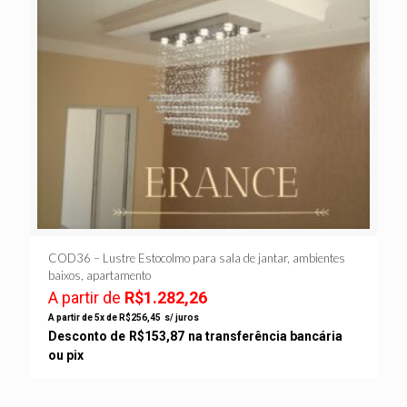
COD36 – Lustre Estocolmo para sala de jantar, ambientes
baixos, apartamento
A partir de
R$
1.282,26
A partir de 5x de
R$
256,45
s/ juros
Desconto de
R$
153,87
na transferência bancária
ou pix